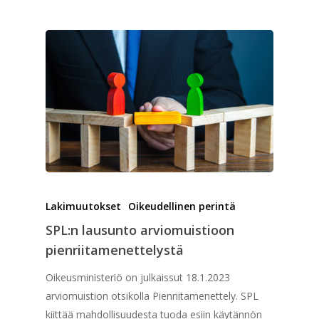
Lakimuutokset
Oikeudellinen perintä
SPL:n lausunto arviomuistioon
pienriitamenettelystä
Oikeusministeriö on julkaissut 18.1.2023
arviomuistion otsikolla Pienriitamenettely. SPL
kiittää mahdollisuudesta tuoda esiin käytännön