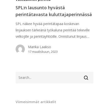
SPL:n lausunto hyvästä
perintätavasta kuluttajaperinnässä
SPL näkee hyvää perintätapaa koskevan
linjauksen tärkeänä työkaluna perintää tekeville
velkojille ja perintäyhtiöille. Onnistunut linjaus…
Marika Laakso
17 maaliskuun, 2023
Viimeisimmät artikkelit