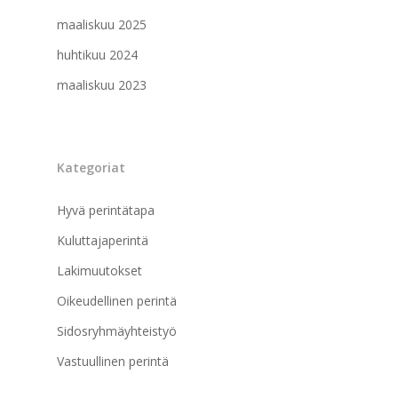
maaliskuu 2025
huhtikuu 2024
maaliskuu 2023
Kategoriat
Hyvä perintätapa
Kuluttajaperintä
Lakimuutokset
Oikeudellinen perintä
Sidosryhmäyhteistyö
Vastuullinen perintä