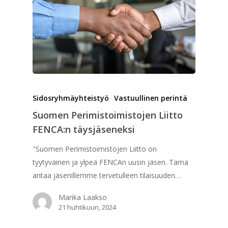
Sidosryhmäyhteistyö
Vastuullinen perintä
Suomen Perimistoimistojen Liitto
FENCA:n täysjäseneksi
"Suomen Perimistoimistojen Liitto on
tyytyväinen ja ylpeä FENCAn uusin jäsen. Tämä
antaa jäsenillemme tervetulleen tilaisuuden…
Marika Laakso
21 huhtikuun, 2024