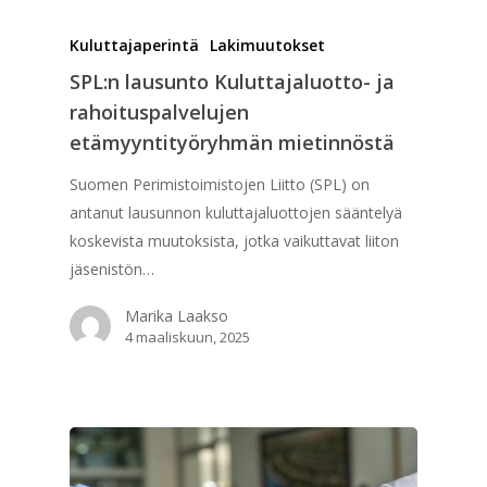
Kuluttajaperintä
Lakimuutokset
SPL:n lausunto Kuluttajaluotto- ja
rahoituspalvelujen
etämyyntityöryhmän mietinnöstä
Suomen Perimistoimistojen Liitto (SPL) on
antanut lausunnon kuluttajaluottojen sääntelyä
koskevista muutoksista, jotka vaikuttavat liiton
jäsenistön…
Marika Laakso
4 maaliskuun, 2025