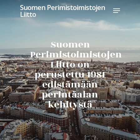
Suomen Perimistoimistojen
Liitto
Hit enter to search or ESC to close
Suomen
Perimistoimistojen
Liitto on
perustettu 1981
edistämään
perintäalan
kehitystä