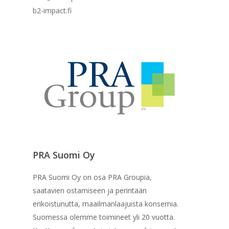
b2-impact.fi
Etusivu
Blogit
Hallitus
Jäsenet
PRA Suomi Oy
PRA Suomi Oy on osa PRA Groupia,
saatavien ostamiseen ja perintään
erikoistunutta, maailmanlaajuista konsernia.
Suomessa olemme toimineet yli 20 vuotta.