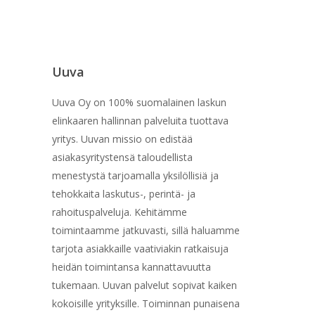
Uuva
Uuva Oy on 100% suomalainen laskun
elinkaaren hallinnan palveluita tuottava
yritys. Uuvan missio on edistää
asiakasyritystensä taloudellista
menestystä tarjoamalla yksilöllisiä ja
tehokkaita laskutus-, perintä- ja
rahoituspalveluja. Kehitämme
toimintaamme jatkuvasti, sillä haluamme
tarjota asiakkaille vaativiakin ratkaisuja
heidän toimintansa kannattavuutta
tukemaan. Uuvan palvelut sopivat kaiken
kokoisille yrityksille. Toiminnan punaisena