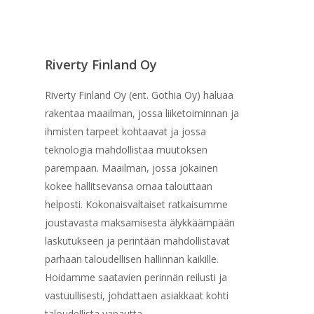
Riverty Finland Oy
Riverty Finland Oy (ent. Gothia Oy) haluaa
rakentaa maailman, jossa liiketoiminnan ja
ihmisten tarpeet kohtaavat ja jossa
teknologia mahdollistaa muutoksen
parempaan. Maailman, jossa jokainen
kokee hallitsevansa omaa talouttaan
helposti. Kokonaisvaltaiset ratkaisumme
joustavasta maksamisesta älykkäämpään
laskutukseen ja perintään mahdollistavat
parhaan taloudellisen hallinnan kaikille.
Hoidamme saatavien perinnän reilusti ja
vastuullisesti, johdattaen asiakkaat kohti
taloudellista vapautta.