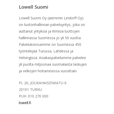
Lowell Suomi
Lowell Suomi Oy (aiemmin Lindorff Oy)
on luotonhallinnan palveluyritys, joka on
auttanut yrityksiä ja ihmisiä luottojen
hallinnassa Suomessa jo yli 50 vuotta.
Palveluksessamme on Suomessa 450
työntekijää Turussa, Lahdessa ja
Helsingissä. Asiakaspalvelumme palvelee
yli puolta miljoonaa suomalaista laskujen
ja velkojen hoitamisessa vuosittain.
PL 20, JOUKAHAISENKATU 6
20101 TURKU
PUH. 010 270 000
lowell.fi