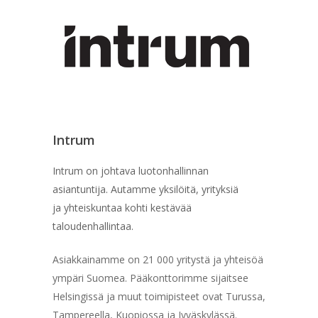
Intrum
Intrum on johtava luotonhallinnan
asiantuntija. Autamme yksilöitä, yrityksiä
ja yhteiskuntaa kohti kestävää
taloudenhallintaa.
Asiakkainamme on 21 000 yritystä ja yhteisöä
ympäri Suomea. Pääkonttorimme sijaitsee
Helsingissä ja muut toimipisteet ovat Turussa,
Tampereella, Kuopiossa ja Jyväskylässä.