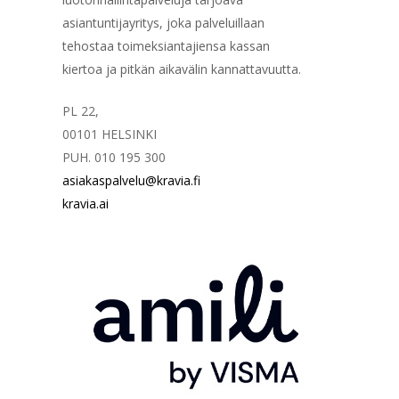
asiantuntijayritys, joka palveluillaan
tehostaa toimeksiantajiensa kassan
kiertoa ja pitkän aikavälin kannattavuutta.
PL 22,
00101 HELSINKI
PUH. 010 195 300
asiakaspalvelu@kravia.fi
kravia.ai