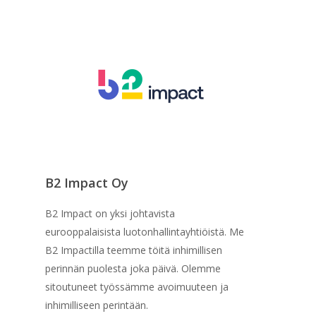
B2 Impact Oy
B2 Impact on yksi johtavista
eurooppalaisista luotonhallintayhtiöistä. Me
B2 Impactilla teemme töitä inhimillisen
perinnän puolesta joka päivä. Olemme
sitoutuneet työssämme avoimuuteen ja
inhimilliseen perintään.