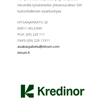
Intrumilla työskentelee yhteensä lähes 500
luotonhallinnan asiantuntijaa.
HITSAAJANKATU 20
00811 HELSINKI
PUH. (09) 229 111
FAKSI (09) 229 11911
asiakaspalvelu@intrum.com
intrum.fi