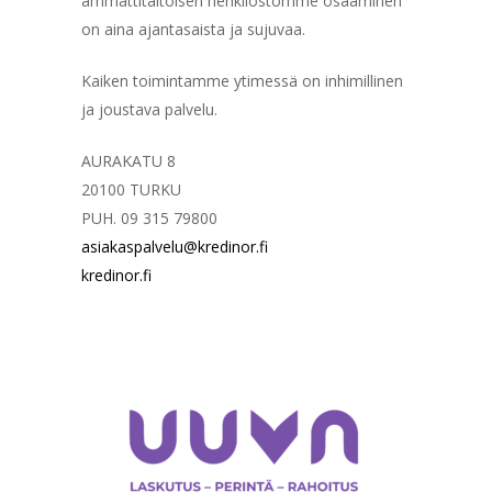
ammattitaitoisen henkilöstömme osaaminen
on aina ajantasaista ja sujuvaa.
Kaiken toimintamme ytimessä on inhimillinen
ja joustava palvelu.
AURAKATU 8
20100 TURKU
PUH. 09 315 79800
asiakaspalvelu@kredinor.fi
kredinor.fi