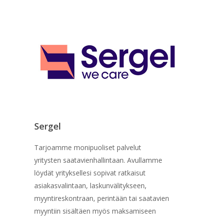
Sergel
Tarjoamme monipuoliset palvelut
yritysten saatavienhallintaan. Avullamme
löydät yrityksellesi sopivat ratkaisut
asiakasvalintaan, laskunvälitykseen,
myyntireskontraan, perintään tai saatavien
myyntiin sisältäen myös maksamiseen