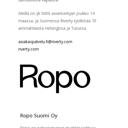
Meillä on yli 5000 asiantuntijan joukko 14
maassa, ja Suomessa Riverty työllistää 70
ammattilaista Helsingissä ja Turussa.
asiakaspalvelu.fi@riverty.com
riverty.com
Ropo Suomi Oy
Ropo on pohjoismainen markkinajohtaja