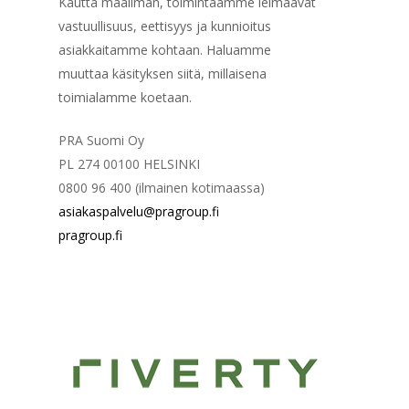
Kautta maailman, toimintaamme leimaavat
vastuullisuus, eettisyys ja kunnioitus
asiakkaitamme kohtaan. Haluamme
muuttaa käsityksen siitä, millaisena
toimialamme koetaan.
PRA Suomi Oy
PL 274 00100 HELSINKI
0800 96 400 (ilmainen kotimaassa)
asiakaspalvelu@pragroup.fi
pragroup.fi