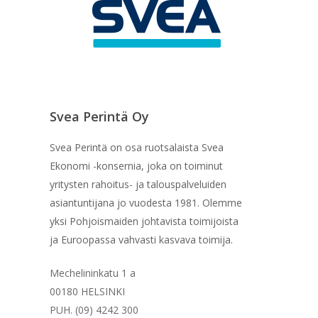
Svea Perintä Oy
Svea Perintä on osa ruotsalaista Svea
Ekonomi -konsernia, joka on toiminut
yritysten rahoitus- ja talouspalveluiden
asiantuntijana jo vuodesta 1981. Olemme
yksi Pohjoismaiden johtavista toimijoista
ja Euroopassa vahvasti kasvava toimija.
Mechelininkatu 1 a
00180 HELSINKI
PUH. (09) 4242 300