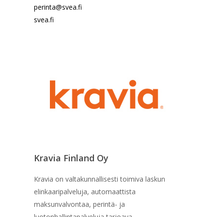
perinta@svea.fi
svea.fi
Kravia Finland Oy
Kravia on valtakunnallisesti toimiva laskun
elinkaaripalveluja, automaattista
maksunvalvontaa, perintä- ja
luotonhallintapalveluja tarjoava