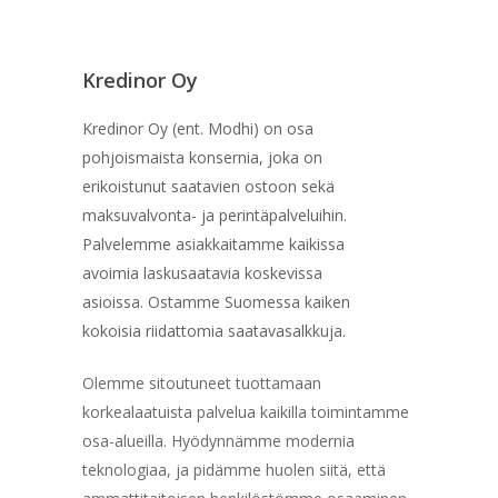
Kredinor Oy
Kredinor Oy (ent. Modhi) on osa
pohjoismaista konsernia, joka on
erikoistunut saatavien ostoon sekä
maksuvalvonta- ja perintäpalveluihin.
Palvelemme asiakkaitamme kaikissa
avoimia laskusaatavia koskevissa
asioissa. Ostamme Suomessa kaiken
kokoisia riidattomia saatavasalkkuja.
Olemme sitoutuneet tuottamaan
korkealaatuista palvelua kaikilla toimintamme
osa-alueilla. Hyödynnämme modernia
teknologiaa, ja pidämme huolen siitä, että